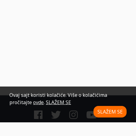
Ovaj sajt koristi kolačiće. Više o kolačićima
pročitajte
ovde
.
SLAŽEM SE
SLAŽEM SE
Stupite u kontakt