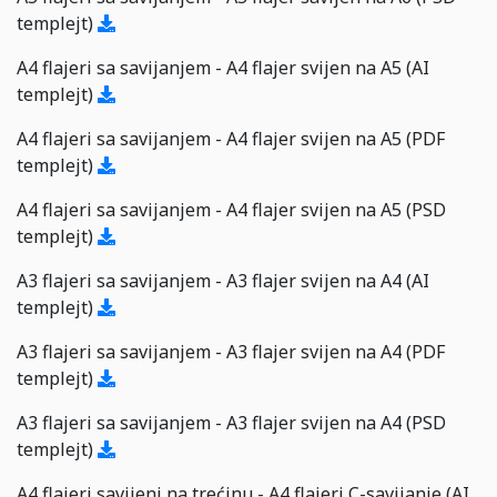
templejt)
A4 flajeri sa savijanjem - A4 flajer svijen na A5 (AI
templejt)
A4 flajeri sa savijanjem - A4 flajer svijen na A5 (PDF
templejt)
A4 flajeri sa savijanjem - A4 flajer svijen na A5 (PSD
templejt)
A3 flajeri sa savijanjem - A3 flajer svijen na A4 (AI
templejt)
A3 flajeri sa savijanjem - A3 flajer svijen na A4 (PDF
templejt)
A3 flajeri sa savijanjem - A3 flajer svijen na A4 (PSD
templejt)
A4 flajeri savijeni na trećinu - A4 flajeri C-savijanje (AI