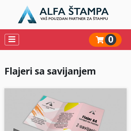
0
Flajeri sa savijanjem