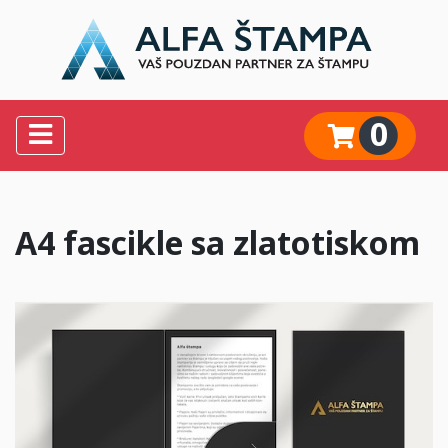
0
A4 fascikle sa zlatotiskom