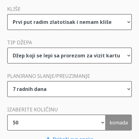
KLIŠE
TIP DŽEPA
PLANIRANO SLANJE/PREUZIMANJE
IZABERITE KOLIČINU
komada