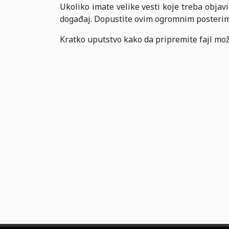
Ukoliko imate velike vesti koje treba objavi
događaj. Dopustite ovim ogromnim posterima 
Kratko uputstvo kako da pripremite fajl mož