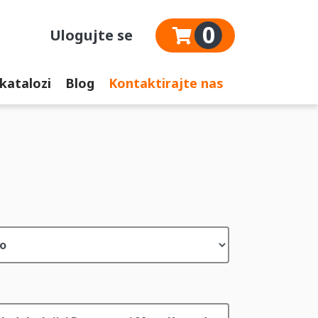
0
Ulogujte se
 katalozi
Blog
Kontaktirajte nas