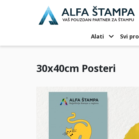
Alati
Svi pro
30x40cm Posteri