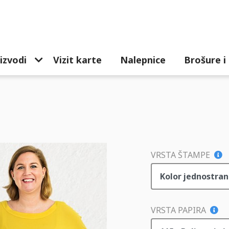
izvodi
Vizit karte
Nalepnice
Brošure i
VRSTA ŠTAMPE
VRSTA PAPIRA