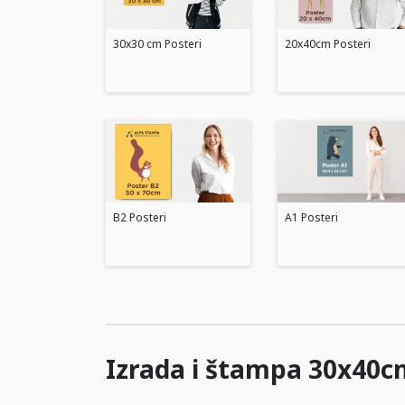
30x30 cm Posteri
20x40cm Posteri
B2 Posteri
A1 Posteri
Izrada i štampa 30x40c