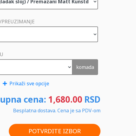
/PREUZIMANJE
NU
komada
Prikaži sve opcije
upna cena:
1,680.00
RSD
Besplatna dostava. Cena je sa PDV-om
POTVRDITE IZBOR