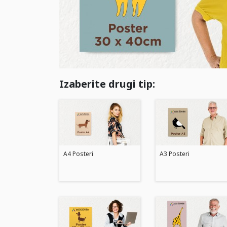
Izaberite drugi tip:
A4 Posteri
A3 Posteri