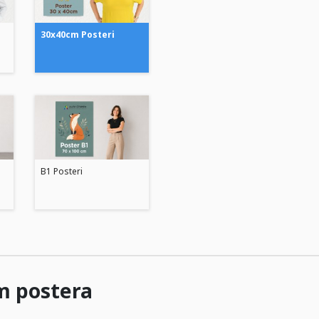
30x40cm Posteri
B1 Posteri
m postera