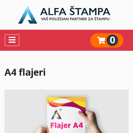
0
A4 flajeri