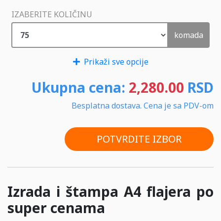
IZABERITE KOLIČINU
komada
Prikaži sve opcije
Ukupna cena:
2,280.00
RSD
Besplatna dostava. Cena je sa PDV-om
POTVRDITE IZBOR
Izrada i štampa A4 flajera po
super cenama