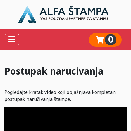
0
Postupak narucivanja
Pogledajte kratak video koji objašnjava kompletan
postupak naručivanja štampe.