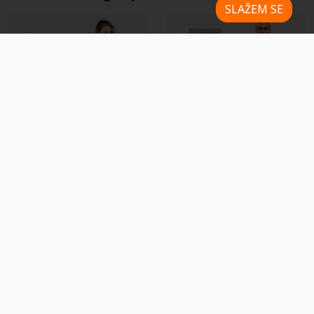
SLAŽEM SE
A4 Posteri
A3 Posteri
A2 Posteri
30x30 cm Posteri