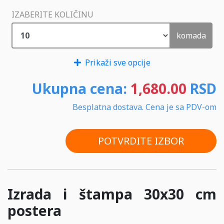
IZABERITE KOLIČINU
komada
Prikaži sve opcije
Ukupna cena:
1,680.00
RSD
Besplatna dostava. Cena je sa PDV-om
POTVRDITE IZBOR
Izrada i štampa 30x30 cm
postera