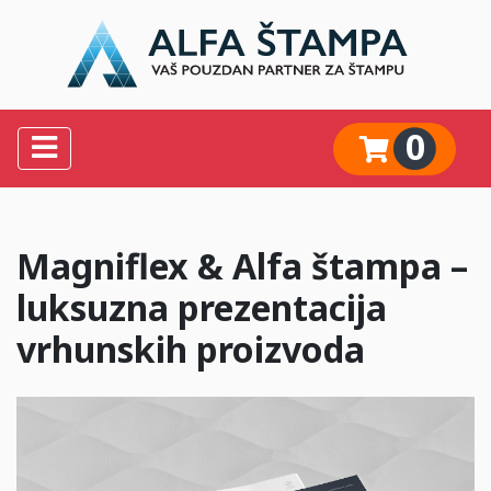
0
Magniflex & Alfa štampa –
luksuzna prezentacija
vrhunskih proizvoda