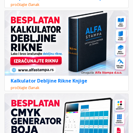
pročitajte članak
Kalkulator Debljine Rikne Knjige
pročitajte članak