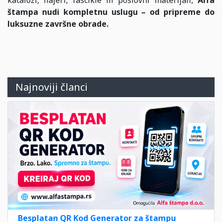
štampa nudi kompletnu uslugu – od pripreme do
luksuzne završne obrade.
Najnoviji članci
Besplatan QR Kod Generator za štampu